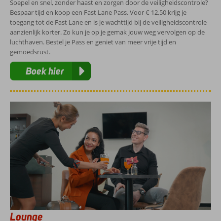
Soepel en snel, zonder haast en zorgen door de veiligheidscontrole?
Bespaar tijd en koop een Fast Lane Pass. Voor € 12,50 krijg je
toegang tot de Fast Lane en is je wachttijd bij de veiligheidscontrole
aanzienlijk korter. Zo kun je op je gemak jouw weg vervolgen op de
luchthaven. Bestel je Pass en geniet van meer vrije tijd en
gemoedsrust.
Boek hier
Lounge