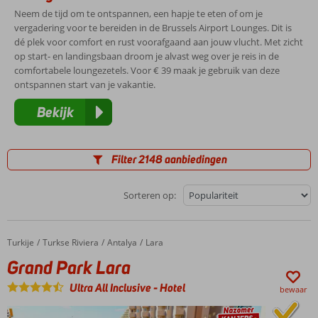
Neem de tijd om te ontspannen, een hapje te eten of om je
vergadering voor te bereiden in de Brussels Airport Lounges. Dit is
dé plek voor comfort en rust voorafgaand aan jouw vlucht. Met zicht
op start- en landingsbaan droom je alvast weg over je reis in de
comfortabele loungezetels. Voor € 39 maak je gebruik van deze
ontspannen start van je vakantie.
Bekijk
Filter 2148 aanbiedingen
Sorteren op:
Turkije
Grand Park Lara
Home
Turkse Riviera
Antalya
Lara
Grand Park Lara
Ultra All Inclusive
-
Hotel
bewaar