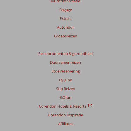
Vluchtinformatie
Bagage
Extra's
Autohuur
Groepsreizen
Reisdocumenten & gezondheid
Duurzamer reizen
Stoelreservering
By June
Stip Reizen
GOfun
Corendon Hotels & Resorts
Corendon Inspiratie
Affiliates