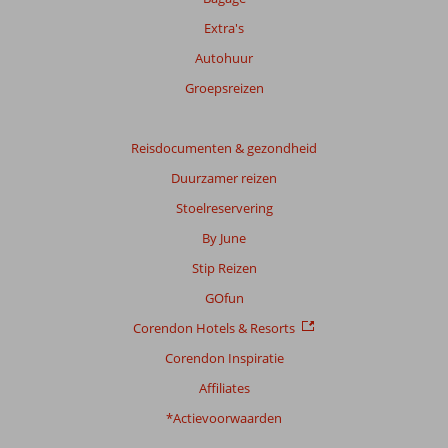
Extra's
Autohuur
Groepsreizen
Reisdocumenten & gezondheid
Duurzamer reizen
Stoelreservering
By June
Stip Reizen
GOfun
Corendon Hotels & Resorts
Corendon Inspiratie
Affiliates
*Actievoorwaarden