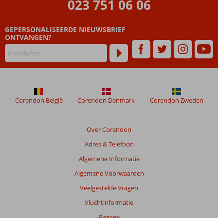
023 751 06 06
GEPERSONALISEERDE NIEUWSBRIEF
ONTVANGEN?
Corendon België
Corendon Denmark
Corendon Zweden
Over Corendon
Adres & Telefoon
Algemene Informatie
Algemene Voorwaarden
Veelgestelde Vragen
Vluchtinformatie
Bagage