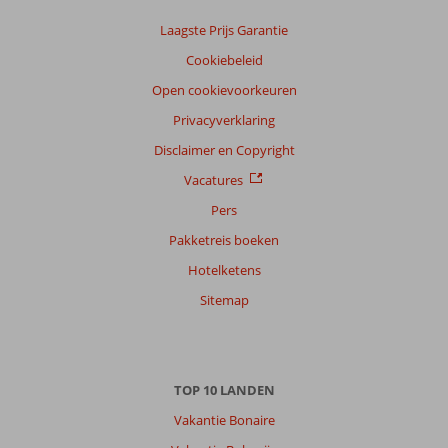
Laagste Prijs Garantie
Cookiebeleid
Open cookievoorkeuren
Privacyverklaring
Disclaimer en Copyright
Vacatures
Pers
Pakketreis boeken
Hotelketens
Sitemap
TOP 10 LANDEN
Vakantie Bonaire