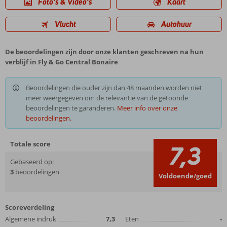
Foto's & Video's
Kaart
Vlucht
Autohuur
De beoordelingen zijn door onze klanten geschreven na hun
verblijf in Fly & Go Central Bonaire
Beoordelingen die ouder zijn dan 48 maanden worden niet
meer weergegeven om de relevantie van de getoonde
beoordelingen te garanderen.
Meer info over onze
beoordelingen.
Totale score
7,3
Gebaseerd op:
3
beoordelingen
Voldoende/goed
Scoreverdeling
Algemene indruk
7,3
Eten
-