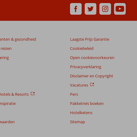
enten & gezondheid
Laagste Prijs Garantie
reizen
Cookiebeleid
ering
Open cookievoorkeuren
Privacyverklaring
Disclaimer en Copyright
Vacatures
otels & Resorts
Pers
nspiratie
Pakketreis boeken
Hotelketens
waarden
Sitemap