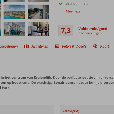
Gratis parkeren
Meer lezen
7,3
Voldoende/goed
3 beoordelingen
oordelingen
Activiteiten
Foto's & Video's
Kaart
 in het centrum van Kralendijk. Door de perfecte locatie zijn er vers
nuten op het strand. De prachtige Bonairiaanse natuur kun je uiter
 Park!
Verzorging