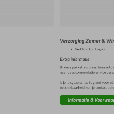
Verzorging Zomer & Win
Verblijf o.b.v. Logies
Extra informatie:
Bij deze pakketreis is een huurauto
naar de accommodatie en vice vers
Is je reisgezelschap te groot voor é
beschikbaarheid kun je contact op
Informatie & Voorwaa