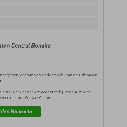
ter: Central Bonaire
 inbegrepen, daarom vervalt de transfer van de luchthaven
a.
én auto? Boek dan een tweede auto bij. Voor prijzen en
nemen met ons Contact Center.
rden Huurauto