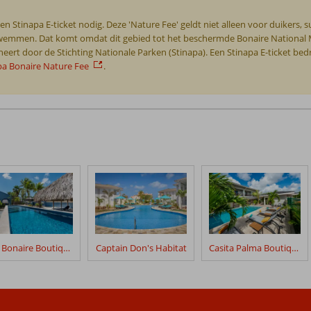
n Stinapa E-ticket nodig. Deze 'Nature Fee' geldt niet alleen voor duikers, 
t zwemmen. Dat komt omdat dit gebied tot het beschermde Bonaire National 
ert door de Stichting Nationale Parken (Stinapa). Een Stinapa E-ticket bedr
pa Bonaire Nature Fee
.
Blue Bonaire Boutique Resort
Captain Don's Habitat
Casita Palma Boutique Resort