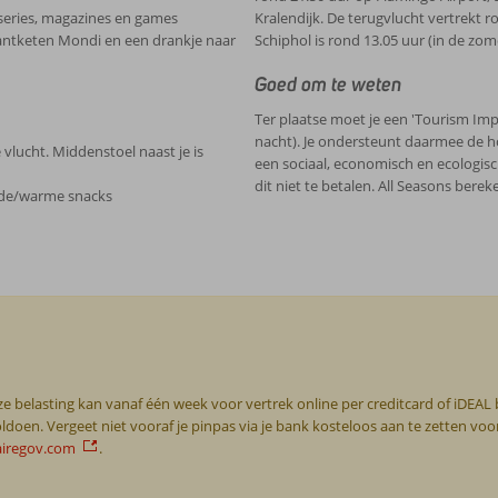
 series, magazines en games
Kralendijk. De terugvlucht vertrekt r
rantketen Mondi en een drankje naar
Schiphol is rond 13.05 uur (in de zo
Goed om te weten
Ter plaatse moet je een 'Tourism Imp
nacht). Je ondersteunt daarmee de ho
 vlucht. Middenstoel naast je is
een sociaal, economisch en ecologis
dit niet te betalen. All Seasons berek
oude/warme snacks
e belasting kan vanaf één week voor vertrek online per creditcard of iDEAL b
ldoen. Vergeet niet vooraf je pinpas via je bank kosteloos aan te zetten voo
airegov.com
.