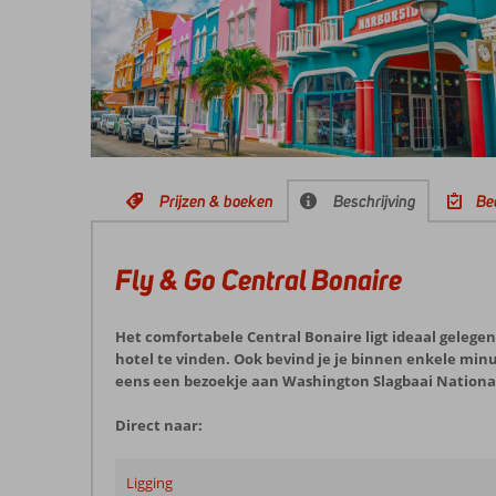
Prijzen & boeken
Beschrijving
Be
Fly & Go Central Bonaire
Het comfortabele Central Bonaire ligt ideaal gelegen
hotel te vinden. Ook bevind je je binnen enkele mi
eens een bezoekje aan Washington Slagbaai National
Direct naar:
Ligging