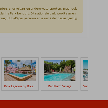
surfers, snorkelaars en andere watersporters, maar ook
Marine Park behoort. Dit nationale park wordt samen
aagt USD 40 per persoon en is één kalenderjaar geldig.
Pink Lagoon by Boutique Bonaire Unique Resorts
Red Palm Village