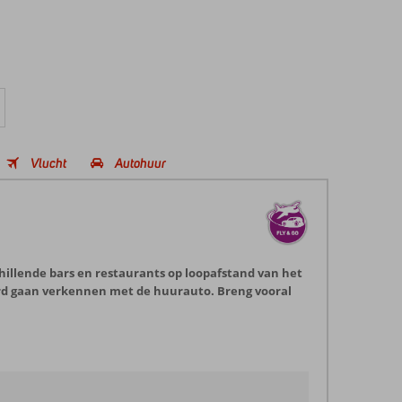
Vlucht
Autohuur
chillende bars en restaurants op loopafstand van het
aard gaan verkennen met de huurauto. Breng vooral