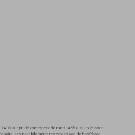
14.00 uur (in de zomerperiode rond 14.55 uur) en je landt
Bonaire, een paar kilometer ten zuiden van de hoofdstad