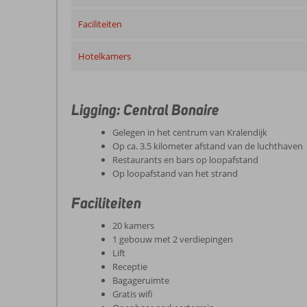
Faciliteiten
Hotelkamers
Ligging: Central Bonaire
Gelegen in het centrum van Kralendijk
Op ca. 3.5 kilometer afstand van de luchthaven
Restaurants en bars op loopafstand
Op loopafstand van het strand
Faciliteiten
20 kamers
1 gebouw met 2 verdiepingen
Lift
Receptie
Bagageruimte
Gratis wifi