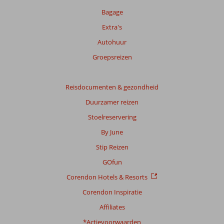
Bagage
Extra's
Autohuur
Groepsreizen
Reisdocumenten & gezondheid
Duurzamer reizen
Stoelreservering
By June
Stip Reizen
GOfun
Corendon Hotels & Resorts
Corendon Inspiratie
Affiliates
*Actievoorwaarden