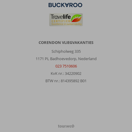
CORENDON VLIEGVAKANTIES
Schipholweg 335
1171 PL Badhoevedorp, Nederland
023 7510606
KvK nr.: 34220902
BTW nr.: 814395892 B01
TourWeb