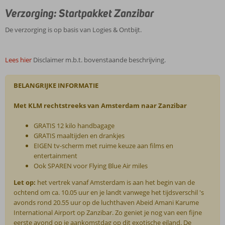
Verzorging: Startpakket Zanzibar
De verzorging is op basis van Logies & Ontbijt.
Lees hier
Disclaimer m.b.t. bovenstaande beschrijving.
BELANGRIJKE INFORMATIE
Met KLM rechtstreeks van Amsterdam naar Zanzibar
GRATIS 12 kilo handbagage
GRATIS maaltijden en drankjes
EIGEN tv-scherm met ruime keuze aan films en
entertainment
Ook SPAREN voor Flying Blue Air miles
Let op:
het vertrek vanaf Amsterdam is aan het begin van de
ochtend om ca. 10.05 uur en je landt vanwege het tijdsverschil 's
avonds rond 20.55 uur op de luchthaven Abeid Amani Karume
International Airport op Zanzibar. Zo geniet je nog van een fijne
eerste avond op je aankomstdag op dit exotische eiland. De