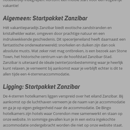
vakantie!
Algemeen: Startpakket Zanzibar
Hét vakantieparadijs Zanzibar biedt exotische zandstranden en
kristalhelder water, omgeven door prachtige natuur en een
indrukwekkende geschiedenis. Dit specerijeneiland heeft daarnaast een
fantastische onderwaterwereld; snorkelen en duiken zijn dan ook
absolute musts. Wat zeker niet mag ontbreken, is een bezoek aan Stone
Town, het historische centrum van de hoofdstad Zanzibar-Stad.
Zanzibar is uiteraard de ideale (winter)zonbestemming waar je heerlijk
kunt relaxen. Je verneemt bij aankomst waar je verblijft echter is dit te
allen tijde een 4-sterrenaccommodatie.
Ligging: Startpakket Zanzibar
De 4-sterren hotelkamers liggen verspreid over het eiland Zanzibar. Bij
aankomst op de luchthaven verneem je de naam van je accommodatie
en ga je op eigen gelegenheid naar de accommodatie. De Bingo
hotelkamers zijn hotels waar Corendon mee samenwerkt en staan op
onze website. In sommige gevallen kun je in een extra ingekochte
accommodatie ondergebracht worden die niet op onze website staat.