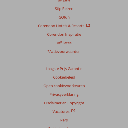
beoordelingen.
Stip Reizen
GOfun
Corendon Hotels & Resorts
Corendon Inspiratie
Affiliates
*Actievoorwaarden
Laagste Prijs Garantie
Cookiebeleid
Open cookievoorkeuren
Privacyverklaring
Disclaimer en Copyright
Vacatures
Pers