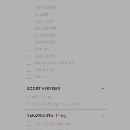
Amsterdam
Brussel
Charleroi
Düsseldorf
Eindhoven
Groningen
Keulen
Maastricht
Münster/Osnabrück
Rotterdam
Weeze
SOORT VERVOER
Vlucht + hotel
Alleen hotel (eigen vervoer)
VERZORGING
Uitleg
(Ultra) All Inclusive