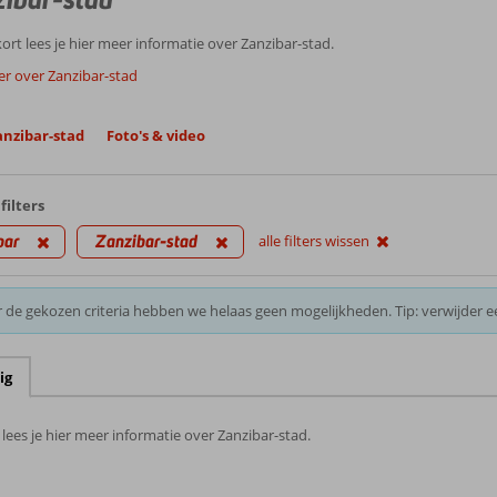
rt lees je hier meer informatie over Zanzibar-stad.
er over Zanzibar-stad
anzibar-stad
Foto's & video
filters
bar
Zanzibar-stad
alle filters wissen
 de gekozen criteria hebben we helaas geen mogelijkheden. Tip: verwijder e
ig
lees je hier meer informatie over Zanzibar-stad.