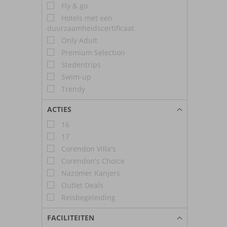
Fly & go
Hotels met een
duurzaamheidscertificaat
Only Adult
Premium Selection
Stedentrips
Swim-up
Trendy
ACTIES
16
17
Corendon Villa's
Corendon's Choice
Nazomer Kanjers
Outlet Deals
Reisbegeleiding
FACILITEITEN