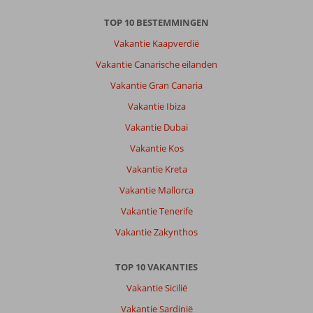
TOP 10 BESTEMMINGEN
Vakantie Kaapverdië
Vakantie Canarische eilanden
Vakantie Gran Canaria
Vakantie Ibiza
Vakantie Dubai
Vakantie Kos
Vakantie Kreta
Vakantie Mallorca
Vakantie Tenerife
Vakantie Zakynthos
TOP 10 VAKANTIES
Vakantie Sicilië
Vakantie Sardinië