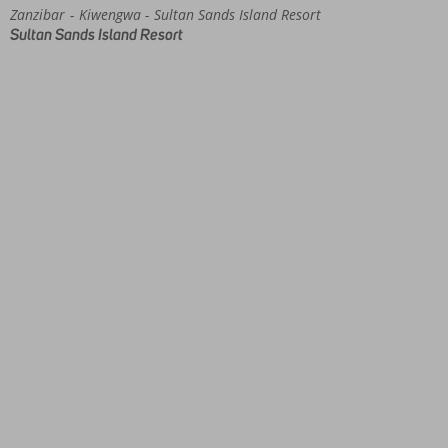
Zanzibar
Home
Kiwengwa
Sultan Sands Island Resort
Sultan Sands Island Resort