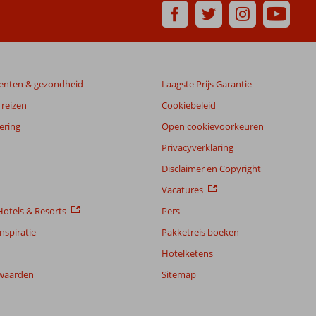
enten & gezondheid
Laagste Prijs Garantie
reizen
Cookiebeleid
ering
Open cookievoorkeuren
Privacyverklaring
Disclaimer en Copyright
Vacatures
otels & Resorts
Pers
nspiratie
Pakketreis boeken
Hotelketens
waarden
Sitemap