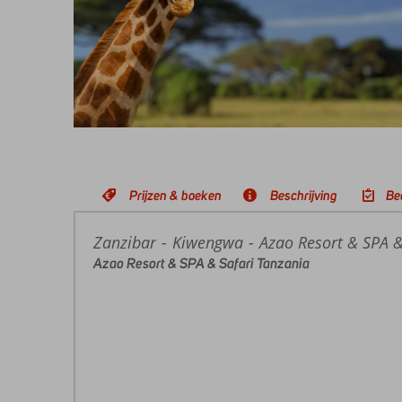
Prijzen & boeken
Beschrijving
Be
Zanzibar
Home
Kiwengwa
Azao Resort & SPA &
Azao Resort & SPA & Safari Tanzania