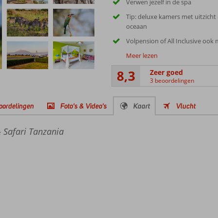
Verwen jezelf in de spa
Tip: deluxe kamers met uitzicht
oceaan
Volpension of All Inclusive ook 
Meer lezen
8,3
Zeer goed
3 beoordelingen
oordelingen
Foto's & Video's
Kaart
Vlucht
 Safari Tanzania