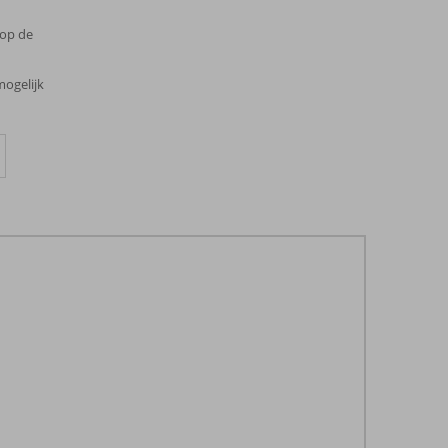
 op de
mogelijk