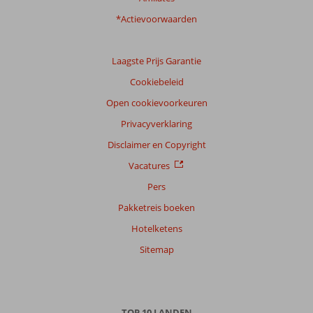
*Actievoorwaarden
Laagste Prijs Garantie
Cookiebeleid
Open cookievoorkeuren
Privacyverklaring
Disclaimer en Copyright
Vacatures
Pers
Pakketreis boeken
Hotelketens
Sitemap
TOP 10 LANDEN