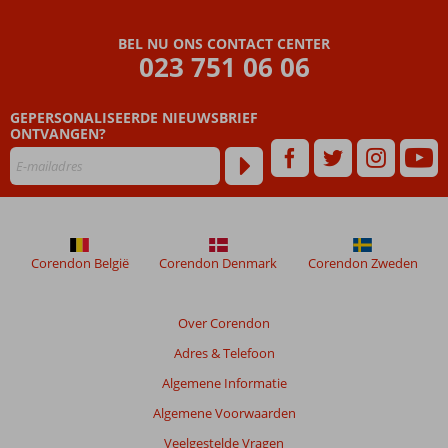
BEL NU ONS CONTACT CENTER
023 751 06 06
GEPERSONALISEERDE NIEUWSBRIEF
ONTVANGEN?
Corendon België
Corendon Denmark
Corendon Zweden
Over Corendon
Adres & Telefoon
Algemene Informatie
Algemene Voorwaarden
Veelgestelde Vragen