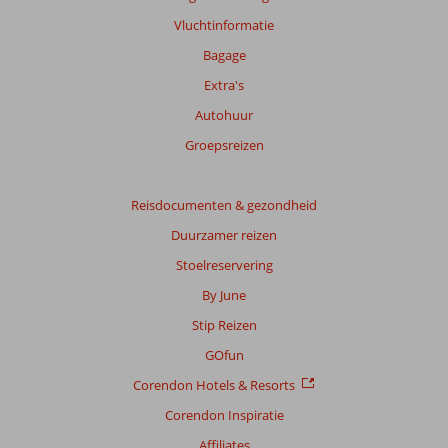
Vluchtinformatie
Bagage
Extra's
Autohuur
Groepsreizen
Reisdocumenten & gezondheid
Duurzamer reizen
Stoelreservering
By June
Stip Reizen
GOfun
Corendon Hotels & Resorts
Corendon Inspiratie
Affiliates