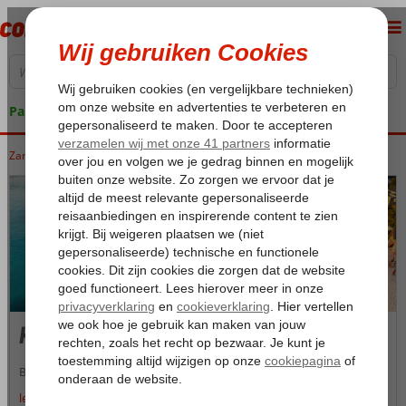
Pakketgarantie
Zanzibar
Home
Zanzibar
Zanzibar
Kendwa
Kendwa
Binnenkort lees je hier meer informatie over Kendwa.
lees meer over Kendwa