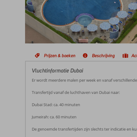
Prijzen & boeken
Beschrijving
Act
Vluchtinformatie Dubai
Er wordt meerdere malen per week en vanaf verschillende
Transfertijd vanaf de luchthaven van Dubai naar:
Dubai Stad: ca. 40 minuten
Jumeirah: ca. 60 minuten
De genoemde transfertijden zijn slechts ter indicatie en