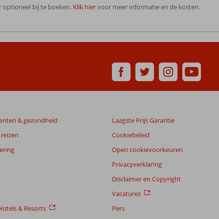
 optioneel bij te boeken.
Klik hier
voor meer informatie en de kosten.
enten & gezondheid
Laagste Prijs Garantie
reizen
Cookiebeleid
ering
Open cookievoorkeuren
Privacyverklaring
Disclaimer en Copyright
Vacatures
otels & Resorts
Pers