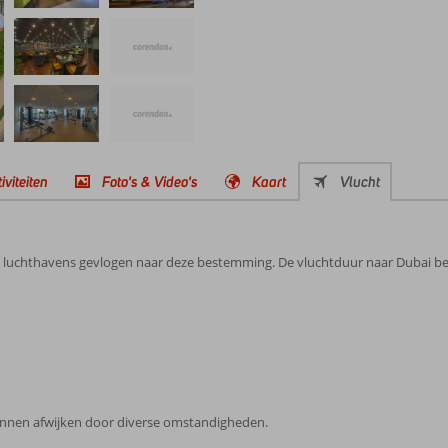
iviteiten
Foto's & Video's
Kaart
Vlucht
 luchthavens gevlogen naar deze bestemming. De vluchtduur naar Dubai bed
 kunnen afwijken door diverse omstandigheden.