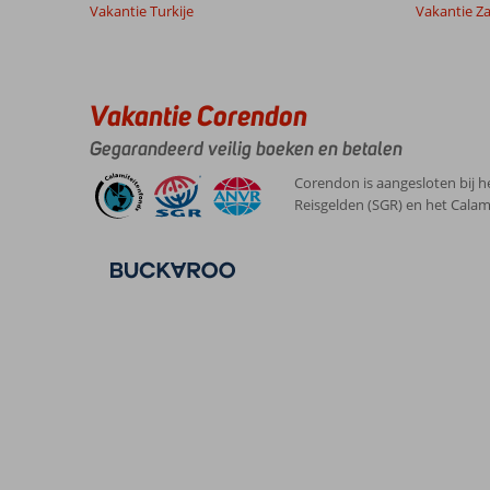
Vakantie Turkije
Vakantie Z
Vakantie Corendon
Gegarandeerd veilig boeken en betalen
Corendon is aangesloten bij h
Reisgelden (SGR) en het Calam