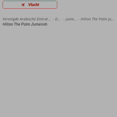
Vlucht
Home
Verenigde Arabische Emiraten
Dubai
Jumeirah
Hilton The Palm Jumeirah
Hilton The Palm Jumeirah