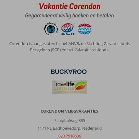
Vakantie Corendon
Gegarandeerd veilig boeken en betalen
Corendon is aangesloten bij het ANVR, de Stichting Garantiefonds
Reisgelden (SGR) en het Calamiteitenfonds.
CORENDON VLIEGVAKANTIES
Schipholweg 335
1171 PL Badhoevedorp, Nederland
023 7510606