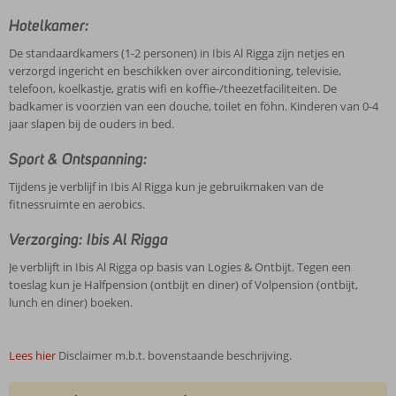
Hotelkamer:
De standaardkamers (1-2 personen) in Ibis Al Rigga zijn netjes en
verzorgd ingericht en beschikken over airconditioning, televisie,
telefoon, koelkastje, gratis wifi en koffie-/theezetfaciliteiten. De
badkamer is voorzien van een douche, toilet en föhn. Kinderen van 0-4
jaar slapen bij de ouders in bed.
Sport & Ontspanning:
Tijdens je verblijf in Ibis Al Rigga kun je gebruikmaken van de
fitnessruimte en aerobics.
Verzorging: Ibis Al Rigga
Je verblijft in Ibis Al Rigga op basis van Logies & Ontbijt. Tegen een
toeslag kun je Halfpension (ontbijt en diner) of Volpension (ontbijt,
lunch en diner) boeken.
Lees hier
Disclaimer m.b.t. bovenstaande beschrijving.