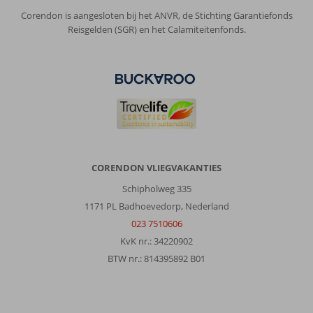
Corendon is aangesloten bij het ANVR, de Stichting Garantiefonds
Reisgelden (SGR) en het Calamiteitenfonds.
CORENDON VLIEGVAKANTIES
Schipholweg 335
1171 PL Badhoevedorp, Nederland
023 7510606
KvK nr.: 34220902
BTW nr.: 814395892 B01