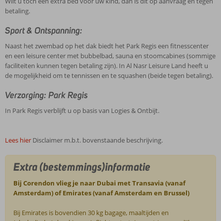
Wilt u toch een extra bed voor uw kind, dan is dit op aanvraag en tegen
betaling.
Sport & Ontspanning:
Naast het zwembad op het dak biedt het Park Regis een fitnesscenter
en een leisure center met bubbelbad, sauna en stoomcabines (sommige
faciliteiten kunnen tegen betaling zijn). In Al Nasr Leisure Land heeft u
de mogelijkheid om te tennissen en te squashen (beide tegen betaling).
Verzorging: Park Regis
In Park Regis verblijft u op basis van Logies & Ontbijt.
Lees hier
Disclaimer m.b.t. bovenstaande beschrijving.
Extra (bestemmings)informatie
Bij Corendon vlieg je naar Dubai met Transavia (vanaf
Amsterdam) of Emirates (vanaf Amsterdam en Brussel)
Bij Emirates is bovendien 30 kg bagage, maaltijden en