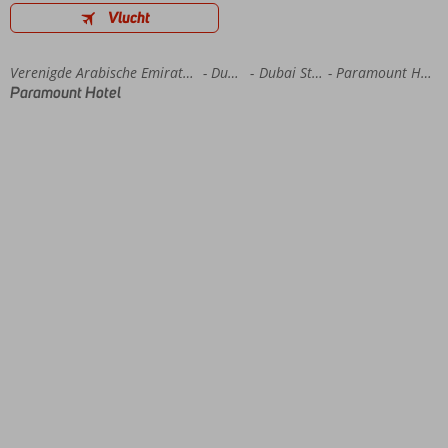
Vlucht
Home
Verenigde Arabische Emiraten
Dubai
Dubai Stad
Paramount Hotel
Paramount Hotel