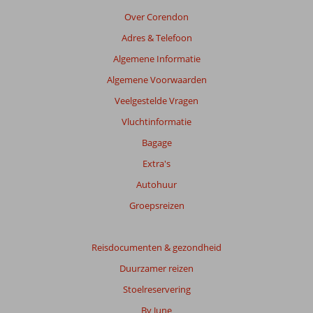
Over Corendon
Adres & Telefoon
Algemene Informatie
Algemene Voorwaarden
Veelgestelde Vragen
Vluchtinformatie
Bagage
Extra's
Autohuur
Groepsreizen
Reisdocumenten & gezondheid
Duurzamer reizen
Stoelreservering
By June