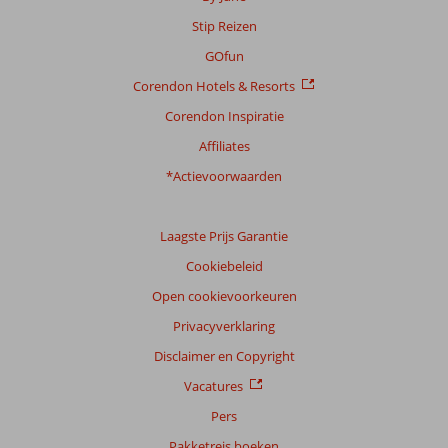
Stip Reizen
GOfun
Corendon Hotels & Resorts
Corendon Inspiratie
Affiliates
*Actievoorwaarden
Laagste Prijs Garantie
Cookiebeleid
Open cookievoorkeuren
Privacyverklaring
Disclaimer en Copyright
Vacatures
Pers
Pakketreis boeken