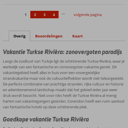
geweldig
Vandaag
…
1
2
3
4
volgende pagina
Turks,
Chinees,
Italiaans,
Mexicaans
Overig
Beoordelingen
Kaart
of vis?
Voor de kids
Vakantie Turkse Rivièra: zonovergoten paradijs
een
onvergetelijke
Langs de zuidkust van Turkije ligt de schitterende Turkse Rivièra, waar je
ervaring
werkelijk van een fantastische en zonovergoten vakantie geniet. Dit
vakantiegebied heeft alles in huis voor een onvergetelijke
strandvakantie maar ook de cultuurliefhebber wordt niet teleurgesteld.
De perfecte combinatie van prachtige stranden, rijke cultuur en historie
en adembenemend landschap maakt dat het gebied ieder jaar weer
druk wordt bezocht. Niet voor niks heeft de Turkse Rivièra al menig
harten van vakantiegangers gestolen. Corendon heeft een ruim aanbod
van fantastische hotels op deze schitterende plek.
Goedkope vakantie Turkse Rivièra