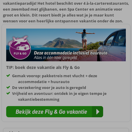
vakantieparadijs! Het hotel beschikt over 4 à-la-carterestaurants,
een zwembad met glijbanen, een Spa Center en animatie voor
groot en klein. Dit resort biedt je alles wat je je maar kunt
wensen voor een heerlijke ontspannen vakantie onder de zon.
TIP: boek deze vakantie als Fly & Go
Gemak voorop: pakketreis met vlucht + deze
accommodatie + huurauto
De verzekering voor je auto is geregeld
Vrijheid en avontuur: ontdek in je eigen tempo je
vakantiebestemming
Bekijk deze Fly & Go vakantie