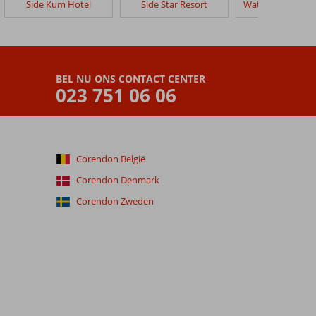
Side Kum Hotel
Side Star Resort
BEL NU ONS CONTACT CENTER
023 751 06 06
Corendon België
Corendon Denmark
Corendon Zweden