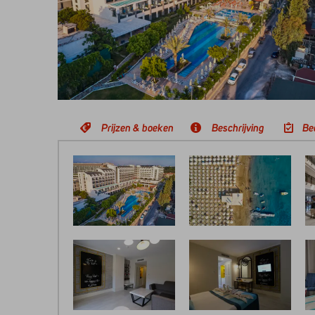
Prijzen & boeken
Beschrijving
Be