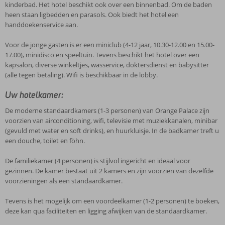
kinderbad. Het hotel beschikt ook over een binnenbad. Om de baden
heen staan ligbedden en parasols. Ook biedt het hotel een
handdoekenservice aan.
Voor de jonge gasten is er een miniclub (4-12 jaar, 10.30-12.00 en 15.00-
17.00), minidisco en speeltuin. Tevens beschikt het hotel over een
kapsalon, diverse winkeltjes, wasservice, doktersdienst en babysitter
(alle tegen betaling). Wifi is beschikbaar in de lobby.
Uw hotelkamer:
De moderne standaardkamers (1-3 personen) van Orange Palace zijn
voorzien van airconditioning, wifi, televisie met muziekkanalen, minibar
(gevuld met water en soft drinks), en huurkluisje. In de badkamer treft u
een douche, toilet en föhn.
De familiekamer (4 personen) is stijlvol ingericht en ideaal voor
gezinnen. De kamer bestaat uit 2 kamers en zijn voorzien van dezelfde
voorzieningen als een standaardkamer.
Tevens is het mogelijk om een voordeelkamer (1-2 personen) te boeken,
deze kan qua faciliteiten en ligging afwijken van de standaardkamer.