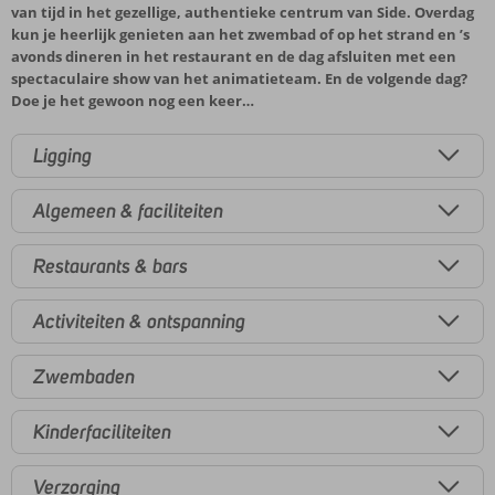
van tijd in het gezellige, authentieke centrum van Side. Overdag
kun je heerlijk genieten aan het zwembad of op het strand en ’s
avonds dineren in het restaurant en de dag afsluiten met een
spectaculaire show van het animatieteam. En de volgende dag?
Doe je het gewoon nog een keer…
Ligging
Algemeen & faciliteiten
Restaurants & bars
Activiteiten & ontspanning
Zwembaden
Kinderfaciliteiten
Verzorging