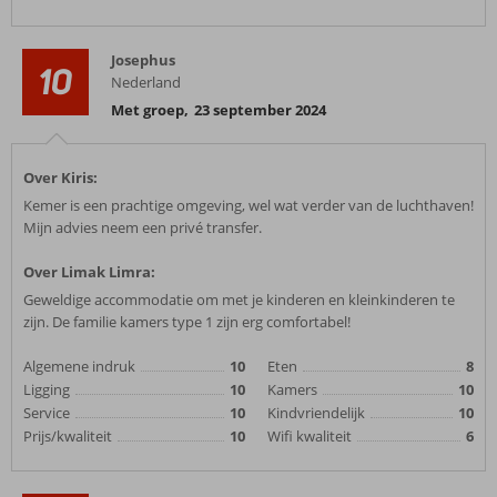
Josephus
10
Nederland
Met groep
,
23 september 2024
Over Kiris:
Kemer is een prachtige omgeving, wel wat verder van de luchthaven!
Mijn advies neem een privé transfer.
Over Limak Limra:
Geweldige accommodatie om met je kinderen en kleinkinderen te
zijn. De familie kamers type 1 zijn erg comfortabel!
Algemene indruk
10
Eten
8
Ligging
10
Kamers
10
Service
10
Kindvriendelijk
10
Prijs/kwaliteit
10
Wifi kwaliteit
6