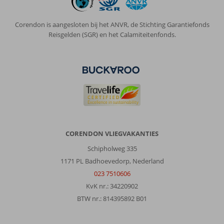
Corendon is aangesloten bij het ANVR, de Stichting Garantiefonds
Reisgelden (SGR) en het Calamiteitenfonds.
CORENDON VLIEGVAKANTIES
Schipholweg 335
1171 PL Badhoevedorp, Nederland
023 7510606
KvK nr.: 34220902
BTW nr.: 814395892 B01