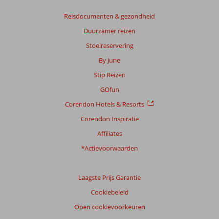
Reisdocumenten & gezondheid
Duurzamer reizen
Stoelreservering
By June
Stip Reizen
GOfun
Corendon Hotels & Resorts
Corendon Inspiratie
Affiliates
*Actievoorwaarden
Laagste Prijs Garantie
Cookiebeleid
Open cookievoorkeuren