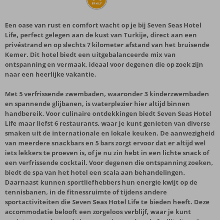
Een oase van rust en comfort wacht op je bij Seven Seas Hotel
Life, perfect gelegen aan de kust van Turkije, direct aan een
privéstrand en op slechts 7 kilometer afstand van het bruisende
Kemer. Dit hotel biedt een uitgebalanceerde mix van
ontspanning en vermaak, ideaal voor degenen die op zoek zijn
naar een heerlijke vakantie.
Met 5 verfrissende zwembaden, waaronder 3 kinderzwembaden
en spannende glijbanen, is waterplezier hier altijd binnen
handbereik. Voor culinaire ontdekkingen biedt Seven Seas Hotel
Life maar liefst 6 restaurants, waar je kunt genieten van diverse
smaken uit de internationale en lokale keuken. De aanwezigheid
van meerdere snackbars en 5 bars zorgt ervoor dat er altijd wel
iets lekkers te proeven is, of je nu zin hebt in een lichte snack of
een verfrissende cocktail. Voor degenen die ontspanning zoeken,
biedt de spa van het hotel een scala aan behandelingen.
Daarnaast kunnen sportliefhebbers hun energie kwijt op de
tennisbanen, in de fitnessruimte of tijdens andere
sportactiviteiten die Seven Seas Hotel Life te bieden heeft. Deze
accommodatie belooft een zorgeloos verblijf, waar je kunt