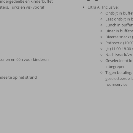
indergedeelte en kinderbuffet
ters, Turks en vis (vooraf
Ultra All Inclusive:
Ontbijt in buff
Laat ontbijt in
Lunch in buffet
Diner in buffet
Diverse snacks 
Patisserie (10.0
IJs (11.00-18.00
Nachtsnack/vroe
enen en één voor kinderen
Geselecteerd lo
inbegrepen
Tegen betaling:
edeelte op het strand
geselecteerde l
roomservice