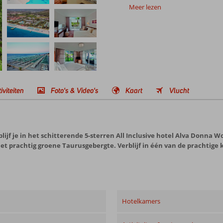
Meer lezen
iviteiten
Foto's & Video's
Kaart
Vlucht
jf je in het schitterende 5-sterren All Inclusive hotel Alva Donna Wo
het prachtig groene Taurusgebergte. Verblijf in één van de prachtig
Hotelkamers