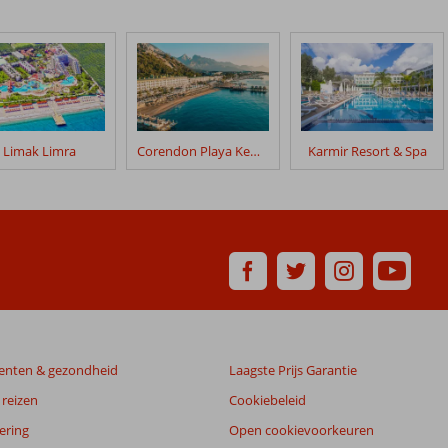
Limak Limra
Corendon Playa Kemer
Karmir Resort & Spa
enten & gezondheid
Laagste Prijs Garantie
reizen
Cookiebeleid
ering
Open cookievoorkeuren