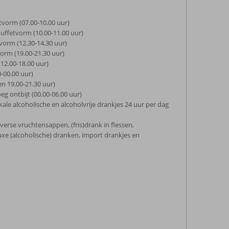
etvorm (07.00-10.00 uur)
 buffetvorm (10.00-11.00 uur)
vorm (12.30-14.30 uur)
vorm (19.00-21.30 uur)
(12.00-18.00 uur)
0-00.00 uur)
 en 19.00-21.30 uur)
g ontbijt (00.00-06.00 uur)
kale alcoholische en alcoholvrije drankjes 24 uur per dag
 verse vruchtensappen, (fris)drank in flessen,
uxe (alcoholische) dranken, import drankjes en