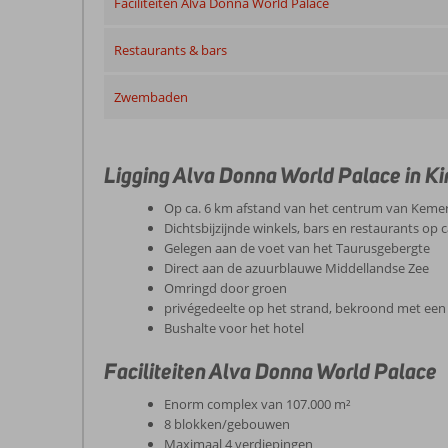
Faciliteiten Alva Donna World Palace
Restaurants & bars
Zwembaden
Ligging Alva Donna World Palace in Kir
Op ca. 6 km afstand van het centrum van Keme
Dichtsbijzijnde winkels, bars en restaurants op 
Gelegen aan de voet van het Taurusgebergte
Direct aan de azuurblauwe Middellandse Zee
Omringd door groen
privégedeelte op het strand, bekroond met een
Bushalte voor het hotel
Faciliteiten Alva Donna World Palace
Enorm complex van 107.000 m²
8 blokken/gebouwen
Maximaal 4 verdiepingen