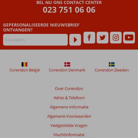
BEL NU ONS CONTACT CENTER
023 751 06 06
20 jaar
uitstekende
gastvrijheid
GEPERSONALISEERDE NIEUWSBRIEF
ONTVANGEN?
Corendon België
Corendon Denmark
Corendon Zweden
Over Corendon
Adres & Telefoon
Algemene Informatie
Algemene Voorwaarden
Veelgestelde Vragen
Vluchtinformatie