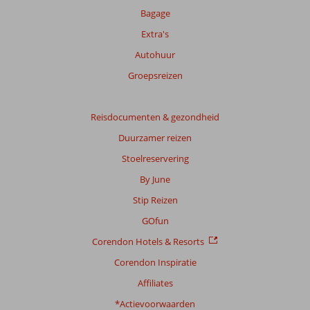
Bagage
Extra's
Autohuur
Groepsreizen
Reisdocumenten & gezondheid
Duurzamer reizen
Stoelreservering
By June
Stip Reizen
GOfun
Corendon Hotels & Resorts
Corendon Inspiratie
Affiliates
*Actievoorwaarden