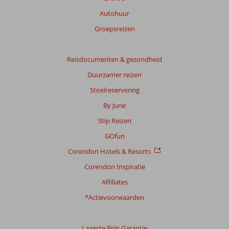
Autohuur
Groepsreizen
Reisdocumenten & gezondheid
Duurzamer reizen
Stoelreservering
By June
Stip Reizen
GOfun
Corendon Hotels & Resorts
Corendon Inspiratie
Affiliates
*Actievoorwaarden
Laagste Prijs Garantie