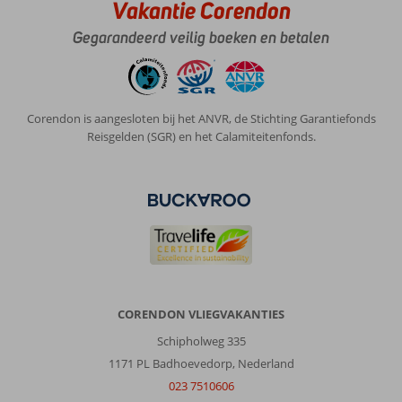
Vakantie Corendon
Gegarandeerd veilig boeken en betalen
Corendon is aangesloten bij het ANVR, de Stichting Garantiefonds
Reisgelden (SGR) en het Calamiteitenfonds.
CORENDON VLIEGVAKANTIES
Schipholweg 335
1171 PL Badhoevedorp, Nederland
023 7510606