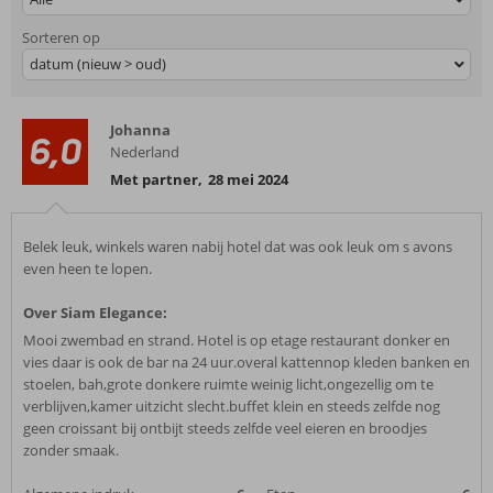
Sorteren op
datum (nieuw > oud)
Johanna
6,0
Nederland
Met partner
,
28 mei 2024
Belek leuk, winkels waren nabij hotel dat was ook leuk om s avons
even heen te lopen.
Over Siam Elegance:
Mooi zwembad en strand. Hotel is op etage restaurant donker en
vies daar is ook de bar na 24 uur.overal kattennop kleden banken en
stoelen, bah,grote donkere ruimte weinig licht,ongezellig om te
verblijven,kamer uitzicht slecht.buffet klein en steeds zelfde nog
geen croissant bij ontbijt steeds zelfde veel eieren en broodjes
zonder smaak.