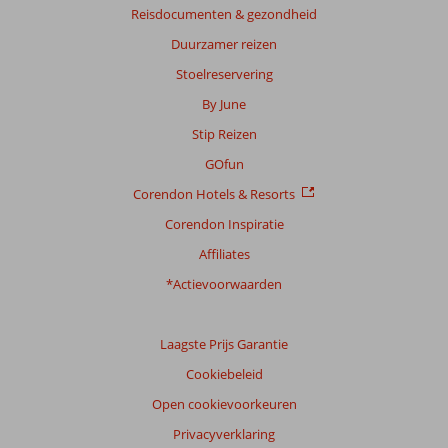
Reisdocumenten & gezondheid
Duurzamer reizen
Stoelreservering
By June
Stip Reizen
GOfun
Corendon Hotels & Resorts
Corendon Inspiratie
Affiliates
*Actievoorwaarden
Laagste Prijs Garantie
Cookiebeleid
Open cookievoorkeuren
Privacyverklaring