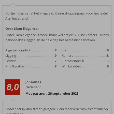
Uurtje rijden vanaf het vliegveld. Kleine shoppingmall voor het hotel.
Aan het strand.
Over Siam Elegance:
Hotel Siam elegance is mooi, maar wel erg druk. Fijne kamers. Helaas
handdoekjes leggen en de hele dag het bedje niet aanraken...
Algemene indruk
8
Eten
6
Ligging
9
Kamers
8
Service
7
Kindvriendelijk
-
Prijs/kwaliteit
8
Wifi kwaliteit
6
Johannes
8,0
Nederland
Met partner
,
26 september 2023
Hotel heerlijk aan strand gelegen. Klein maar leuk winkelcentrum op