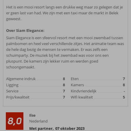
Het is een mooi resort langs een drukke weg maar zo gelegen dat je
er geen last van had. We zijn met een taxi maar de markt in Belek
geweest.
Over Siam Elegance:
Siam Elegance is een sfeervol resort met een mooi zwembad tussen
palmbomen en heel veel verschillende zitjes. Het animatie team was
de hele dag bezig de mensen te vermaken. Er was zelfs een
schuimparty. De muziek bij het zwembad was voor ons een
pluspunt. De kamers zijn lekker ruim en werden goed
schoongemaakt.
Algemene indruk
8
Eten
7
Ligging
8
Kamers
8
Service
7
Kindvriendelijk
-
Prijs/kwaliteit
7
Wifi kwaliteit
5
Ilse
8,0
Nederland
Met partner
,
07 oktober 2023