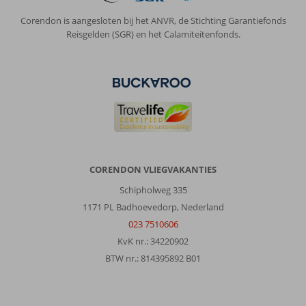
Corendon is aangesloten bij het ANVR, de Stichting Garantiefonds
Reisgelden (SGR) en het Calamiteitenfonds.
CORENDON VLIEGVAKANTIES
Schipholweg 335
1171 PL Badhoevedorp, Nederland
023 7510606
KvK nr.: 34220902
BTW nr.: 814395892 B01