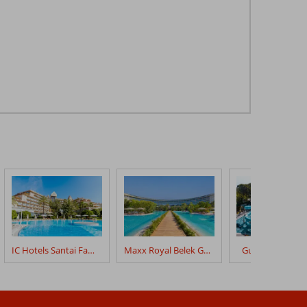
IC Hotels Santai Family Resort
Maxx Royal Belek Golf Resort
Gural Premier B