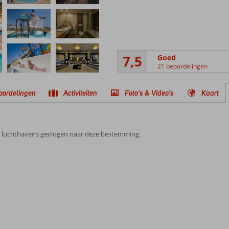
7,5
Goed
21 beoordelingen
oordelingen
Activiteiten
Foto's & Video's
Kaart
e luchthavens gevlogen naar deze bestemming.