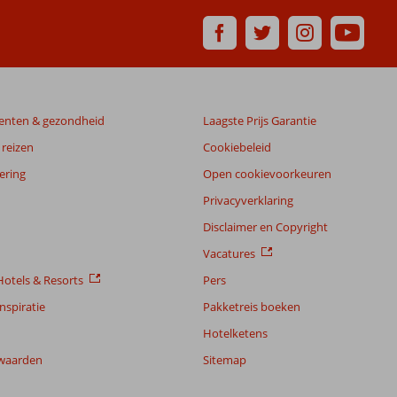
enten & gezondheid
Laagste Prijs Garantie
reizen
Cookiebeleid
ering
Open cookievoorkeuren
Privacyverklaring
Disclaimer en Copyright
Vacatures
otels & Resorts
Pers
nspiratie
Pakketreis boeken
Hotelketens
waarden
Sitemap