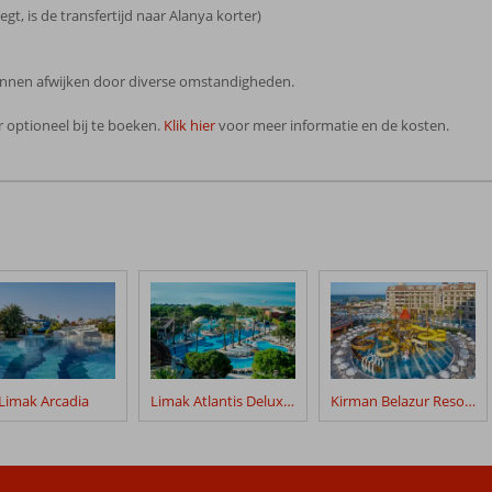
egt, is de transfertijd naar Alanya korter)
 kunnen afwijken door diverse omstandigheden.
 optioneel bij te boeken.
Klik hier
voor meer informatie en de kosten.
Limak Arcadia
Limak Atlantis Deluxe Hotel
Kirman Belazur Resort & Spa