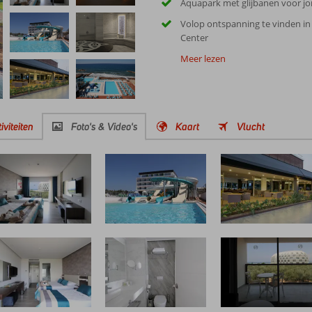
Aquapark met glijbanen voor j
Volop ontspanning te vinden in
Center
Meer lezen
iviteiten
Foto's & Video's
Kaart
Vlucht