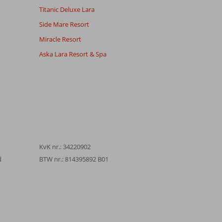
Titanic Deluxe Lara
Side Mare Resort
Miracle Resort
Aska Lara Resort & Spa
KvK nr.: 34220902
d
BTW nr.: 814395892 B01