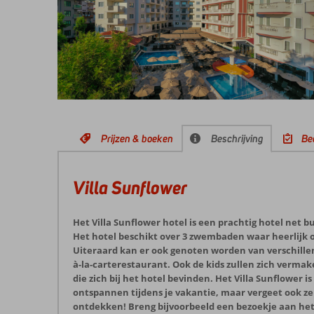
Prijzen & boeken
Beschrijving
Be
Villa Sunflower
Het Villa Sunflower hotel is een prachtig hotel net 
Het hotel beschikt over 3 zwembaden waar heerlijk
Uiteraard kan er ook genoten worden van verschillen
à-la-carterestaurant. Ook de kids zullen zich verm
die zich bij het hotel bevinden. Het Villa Sunflower is
ontspannen tijdens je vakantie, maar vergeet ook z
ontdekken! Breng bijvoorbeeld een bezoekje aan het