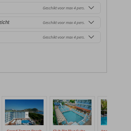
Geschikt voor max 4 pers.
icht
Geschikt voor max 4 pers.
Geschikt voor max 4 pers.
Grand Zaman Beach
Club Big Blue Suite Hotel