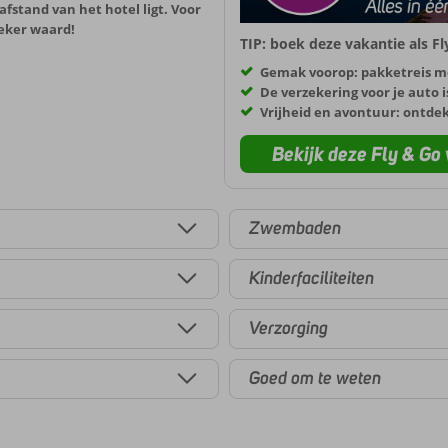
fstand van het hotel ligt. Voor
zeker waard!
TIP: boek deze vakantie als F
Gemak voorop: pakketreis m
De verzekering voor je auto i
Vrijheid en avontuur: ontde
Bekijk deze Fly & Go 
Zwembaden
Kinderfaciliteiten
Verzorging
Goed om te weten