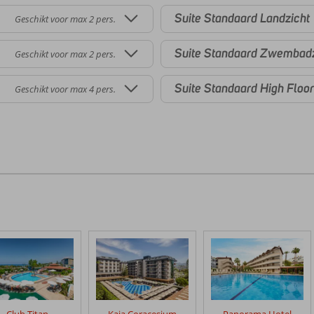
Suite Standaard Landzicht
Geschikt voor max 2 pers.
Suite Standaard Zwembadz
Geschikt voor max 2 pers.
Suite Standaard High Floor
Geschikt voor max 4 pers.
Club Titan
Kaia Coracesium
Panorama Hotel