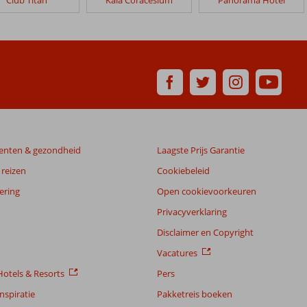
enten & gezondheid
Laagste Prijs Garantie
reizen
Cookiebeleid
ering
Open cookievoorkeuren
Privacyverklaring
Disclaimer en Copyright
Vacatures
otels & Resorts
Pers
nspiratie
Pakketreis boeken