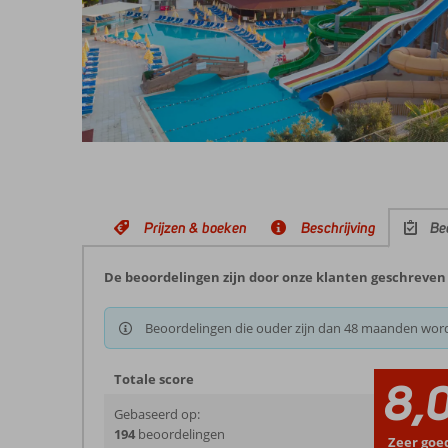
Prijzen & boeken
Beschrijving
Be
De beoordelingen zijn door onze klanten geschreven na
Beoordelingen die ouder zijn dan 48 maanden wor
Totale score
8,
Gebaseerd op:
194
beoordelingen
Zeer goe