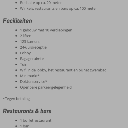
Bushalte op ca. 20 meter
Winkels, restaurants en bars op ca. 100 meter
Faciliteiten
1 gebouw met 10 verdiepingen
2 liften
123 kamers
24-uursreceptie
Lobby
Bagageruimte
Tuin
Wifi in de lobby, het restaurant en bij het zwembad
Minimarkt*
Doktersservice*
Openbare parkeergelegenheid
*Tegen betaling
Restaurants & bars
1 buffetrestaurant
1 bar