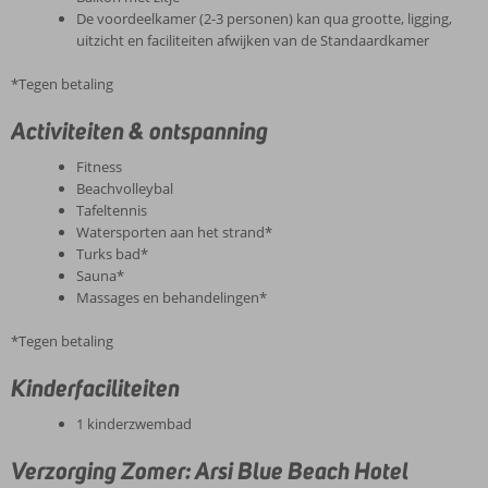
De voordeelkamer (2-3 personen) kan qua grootte, ligging,
uitzicht en faciliteiten afwijken van de Standaardkamer
*Tegen betaling
Activiteiten & ontspanning
Fitness
Beachvolleybal
Tafeltennis
Watersporten aan het strand*
Turks bad*
Sauna*
Massages en behandelingen*
*Tegen betaling
Kinderfaciliteiten
1 kinderzwembad
Verzorging Zomer: Arsi Blue Beach Hotel