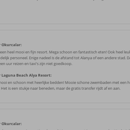
 Okurcalar:
 een heel mooi en fijn resort. Mega schoon en fantastisch eten! Ook heel leu
ndelijk personeel. Enige nadeel is de afstand tot Alanya of een andere stad. 
en uur reizen en taxi's zijn niet goedkoop.
 Laguna Beach Alya Resort:
mooi en schoon met heerlijke bedden! Mooie schone zwembaden met een hee
. Het is een stukje naar beneden, maar de gratis transfer rijdt af en aan.
 Okurcalar: