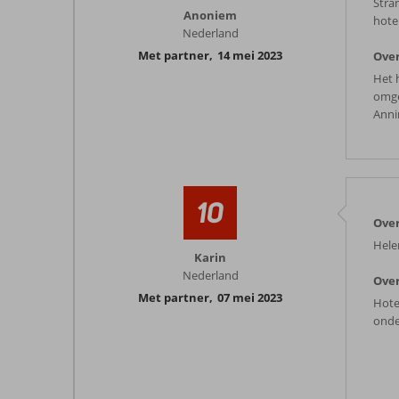
Stra
Anoniem
hotel
Nederland
Met partner
,
14 mei 2023
Over
Het 
omge
Anni
10
Over
Hele
Karin
Nederland
Over
Met partner
,
07 mei 2023
Hote
onde