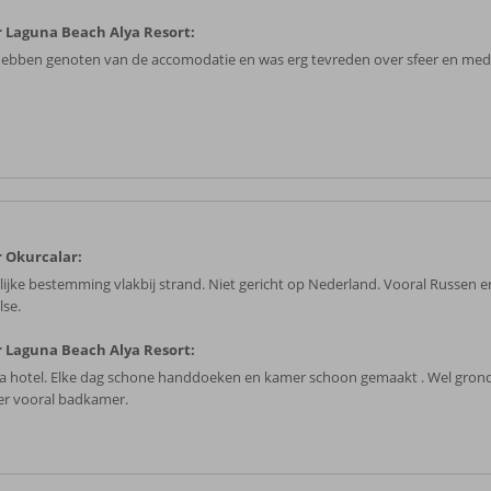
 Laguna Beach Alya Resort:
ebben genoten van de accomodatie en was erg tevreden over sfeer en me
 Okurcalar:
lijke bestemming vlakbij strand. Niet gericht op Nederland. Vooral Russen e
lse.
 Laguna Beach Alya Resort:
a hotel. Elke dag schone handdoeken en kamer schoon gemaakt . Wel grond
r vooral badkamer.