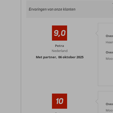
Ervaringen van onze klanten
9,0
Over
Heer
Petra
Nederland
Over
Met partner
,
06 oktober 2025
Mooi
10
Over
Mooi