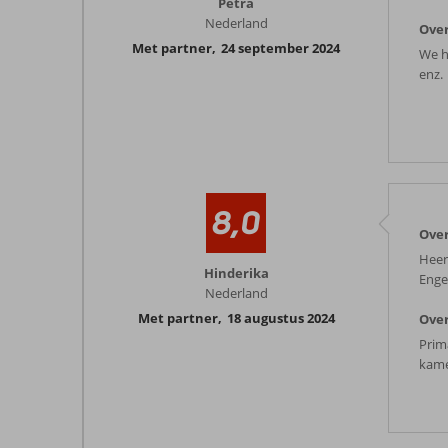
Petra
Nederland
Over
Met partner
,
24 september 2024
We h
enz.
8,0
Over
Heer
Hinderika
Enge
Nederland
Met partner
,
18 augustus 2024
Over
Prim
kame