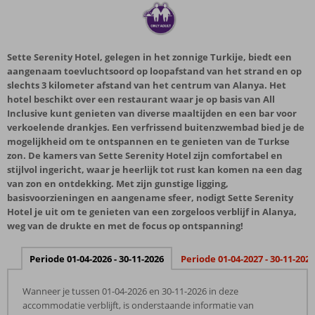
Sette Serenity Hotel, gelegen in het zonnige Turkije, biedt een
aangenaam toevluchtsoord op loopafstand van het strand en op
slechts 3 kilometer afstand van het centrum van Alanya. Het
hotel beschikt over een restaurant waar je op basis van All
Inclusive kunt genieten van diverse maaltijden en een bar voor
verkoelende drankjes. Een verfrissend buitenzwembad bied je de
mogelijkheid om te ontspannen en te genieten van de Turkse
zon. De kamers van Sette Serenity Hotel zijn comfortabel en
stijlvol ingericht, waar je heerlijk tot rust kan komen na een dag
van zon en ontdekking. Met zijn gunstige ligging,
basisvoorzieningen en aangename sfeer, nodigt Sette Serenity
Hotel je uit om te genieten van een zorgeloos verblijf in Alanya,
weg van de drukte en met de focus op ontspanning!
Periode 01-04-2026 - 30-11-2026
Periode 01-04-2027 - 30-11-2027
Wanneer je tussen 01-04-2026 en 30-11-2026 in deze
accommodatie verblijft, is onderstaande informatie van