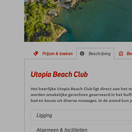
Prijzen & boeken
Beschrijving
Be
Utopia Beach Club
Het heerlijke Utopia Beach Club ligt direct aan het st
worden smakelijke gerechten geserveerd in het buffe
bad en keuze uit diverse massages. In de avond kun 
Ligging
Algemeen & faciliteiten