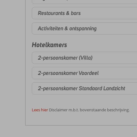
Restaurants & bars
Activiteiten & ontspanning
Hotelkamers
2-persoonskamer (Villa)
2-persoonskamer Voordeel
2-persoonskamer Standaard Landzicht
Lees hier
Disclaimer m.b.t. bovenstaande beschrijving.
De
beoordelingen
zijn