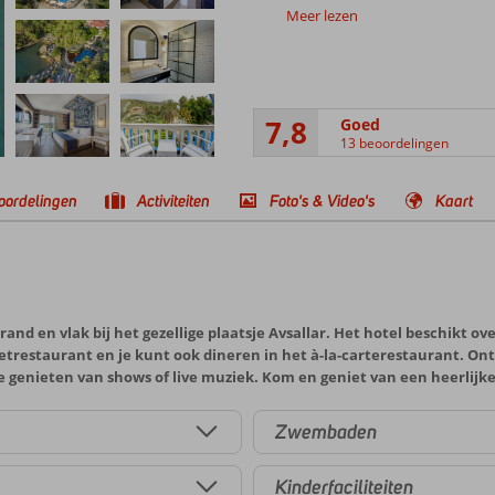
Meer lezen
7,8
Goed
13 beoordelingen
oordelingen
Activiteiten
Foto's & Video's
Kaart
rand en vlak bij het gezellige plaatsje Avsallar. Het hotel beschikt o
trestaurant en je kunt ook dineren in het à-la-carterestaurant. Ont
je genieten van shows of live muziek. Kom en geniet van een heerlijk
Zwembaden
Kinderfaciliteiten