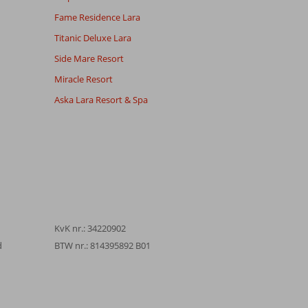
Fame Residence Lara
Titanic Deluxe Lara
Side Mare Resort
Miracle Resort
Aska Lara Resort & Spa
KvK nr.: 34220902
d
BTW nr.: 814395892 B01