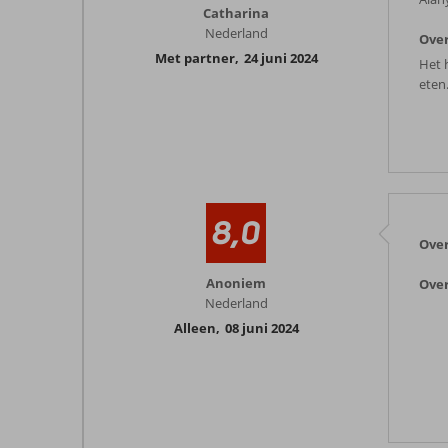
Catharina
Nederland
Over
Met partner
,
24 juni 2024
Het 
eten
8,0
Ove
Anoniem
Over
Nederland
Alleen
,
08 juni 2024