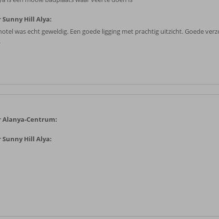
 Sunny Hill Alya:
hotel was echt geweldig. Een goede ligging met prachtig uitzicht. Goede ver
.
r Alanya-Centrum:
 Sunny Hill Alya: