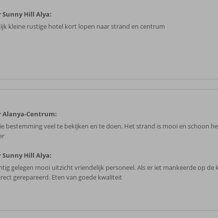
 Sunny Hill Alya:
lijk kleine rustige hotel kort lopen naar strand en centrum
r Alanya-Centrum:
e bestemming veel te bekijken en te doen. Het strand is mooi en schoon he
er
 Sunny Hill Alya:
htig gelegen mooi uitzicht vriendelijk personeel. Als er iet mankeerde op d
direct gerepareerd. Eten van goede kwaliteit