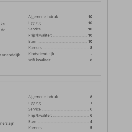
Algemene indruk
10
Ligging
10
uke
Service
10
 de
Prijs/kwaliteit
10
Eten
10
Kamers
8
Kindvriendelijk
-
 vriendelijk
Wifi kwaliteit
8
Algemene indruk
8
Ligging
7
Service
6
Prijs/kwaliteit
6
Eten
4
mers zijn
Kamers
5