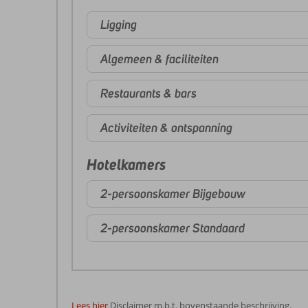
Ligging
Algemeen & faciliteiten
Restaurants & bars
Activiteiten & ontspanning
Hotelkamers
2-persoonskamer Bijgebouw
2-persoonskamer Standaard
Lees hier
Disclaimer m.b.t. bovenstaande beschrijving.