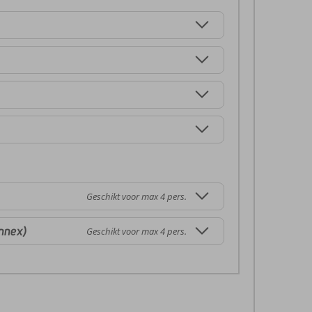
Geschikt voor max 4 pers.
nnex)
Geschikt voor max 4 pers.