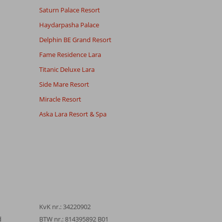
Saturn Palace Resort
Haydarpasha Palace
Delphin BE Grand Resort
Fame Residence Lara
Titanic Deluxe Lara
Side Mare Resort
Miracle Resort
Aska Lara Resort & Spa
KvK nr.: 34220902
d
BTW nr.: 814395892 B01