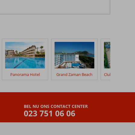
Panorama Hotel
Grand Zaman Beach
BEL NU ONS CONTACT CENTER
023 751 06 06