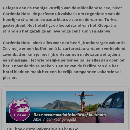
Gelegen aan de zonnige kustlijn van de Middellandse Zee, biedt
Gardenia Hotel de perfecte uitvalsbasis om te genieten van de
heerlijke stranden, de azuurblauwe zee en de warme Turkse
gastvrijheid. Het hotel ligt op loopafstand van het Kleopatra
strand en het gezellige en levendige centrum van Alanya.
Gardenia Hotel biedt alles voor een heerlijk onbezorgde vakantie.
Zo vind je er een buffet- en à-la-carterestaurant, een verkoelend
zwembad en kun je heerlijk ontspannen in de sauna of tijdens
een massage. Het vriendelijke personeel zal er alles aan doen om
het u naar de zin te maken. Geniet van de faciliteiten die het
hotel biedt en maak het een heerlijk ontspannen vakantie vol
plezier.
TIP: boek deze vakantie als Fly & Go