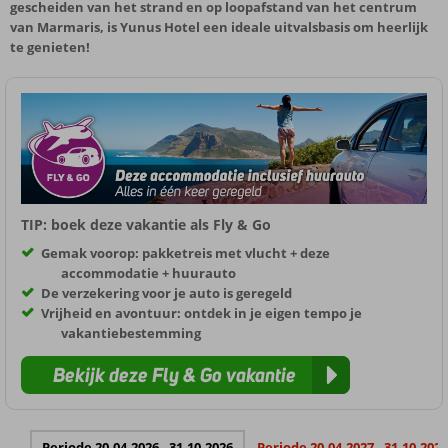
gescheiden van het strand en op loopafstand van het centrum
van Marmaris, is Yunus Hotel een ideale uitvalsbasis om heerlijk
te genieten!
TIP: boek deze vakantie als Fly & Go
Gemak voorop: pakketreis met vlucht + deze
accommodatie + huurauto
De verzekering voor je auto is geregeld
Vrijheid en avontuur: ontdek in je eigen tempo je
vakantiebestemming
Bekijk deze Fly & Go vakantie
Periode 20-04-2026 - 31-10-2026
Periode 20-04-2027 - 31-10-2027