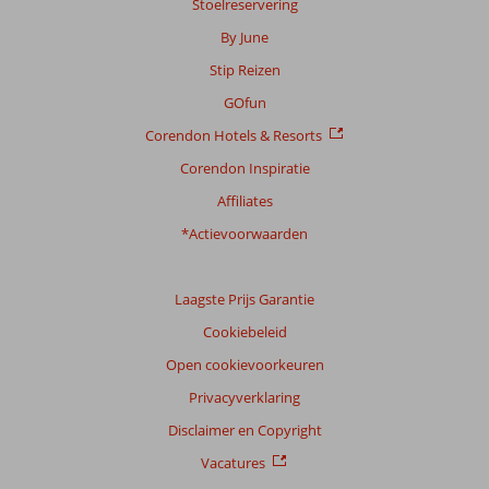
Stoelreservering
By June
Stip Reizen
GOfun
Corendon Hotels & Resorts
Corendon Inspiratie
Affiliates
*Actievoorwaarden
Laagste Prijs Garantie
Cookiebeleid
Open cookievoorkeuren
Privacyverklaring
Disclaimer en Copyright
Vacatures