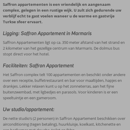
Saffron appartementen is een vriendelijk en aangenaam
complex, gelegen in een rustige wijk. U zult zich gedurende uw
verblijf echt te gast voelen waneer u de warme en gastvrije
Turkse sfeer ervaart.
Ligging: Saffron Appartement in Marmaris
Saffron Appartementen ligt op ca. 350 meter afstand van het strand en
2 kilometer van het gezellige centrum van Marmaris. De dolmus bus
stopt direct voor het hotel.
Faciliteiten: Saffron Appartement
Het Saffron complex telt 100 appartementen en beschikt onder andere
over een receptie, buffetrestaurant en bar voor maaltijden, hapjes en
drankjes. Lekker relaxen kunt u op het zonneterras, aan het fijne
buitenzwembad, met ligbedjes en parasols. Voor kinderen is er een
speeltuintje en een gameroom.
Uw studio/appartement:
De nette studio’s (2 personen) in Saffron Appartement beschikken over
airconditioning (tegen betaling), huurkluisje, koelkast, kitchenette en