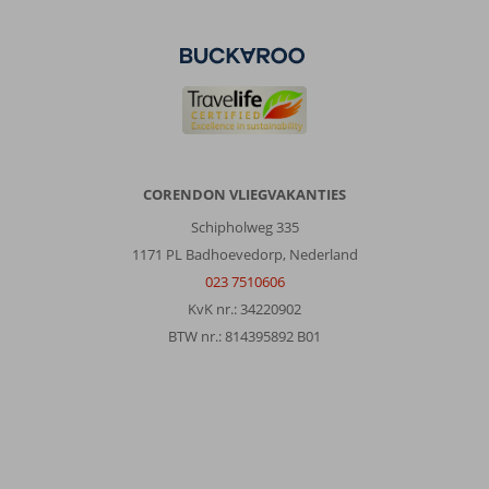
CORENDON VLIEGVAKANTIES
Schipholweg 335
1171 PL Badhoevedorp, Nederland
023 7510606
KvK nr.: 34220902
BTW nr.: 814395892 B01