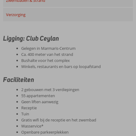
Zwembaden & Strand
Verzorging
Ligging: Club Ceylan
Gelegen in Marmaris-Centrum
Ca. 400 meter van het strand
Bushalte voor het complex
Winkels, restaurants en bars op loopafstand
Faciliteiten
2 gebouwen met 3 verdiepingen
55 appartementen
Geen liften aanwezig
Receptie
Tuin
Gratis wifi bij de receptie en het zwembad
Wasservice*
Openbare parkeerplekken