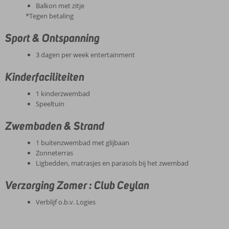
Balkon met zitje
*Tegen betaling
Sport & Ontspanning
3 dagen per week entertainment
Kinderfaciliteiten
1 kinderzwembad
Speeltuin
Zwembaden & Strand
1 buitenzwembad met glijbaan
Zonneterras
Ligbedden, matrasjes en parasols bij het zwembad
Verzorging Zomer : Club Ceylan
Verblijf o.b.v. Logies