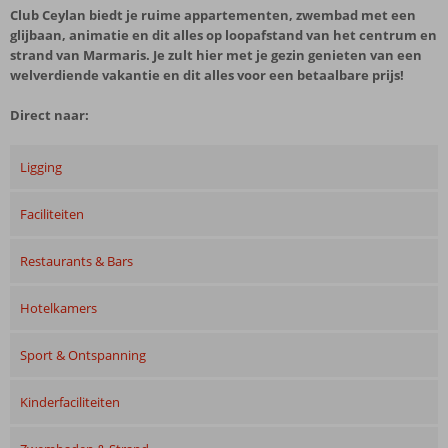
Club Ceylan biedt je ruime appartementen, zwembad met een
glijbaan, animatie en dit alles op loopafstand van het centrum en
strand van Marmaris. Je zult hier met je gezin genieten van een
welverdiende vakantie en dit alles voor een betaalbare prijs!
Direct naar:
Ligging
Faciliteiten
Restaurants & Bars
Hotelkamers
Sport & Ontspanning
Kinderfaciliteiten