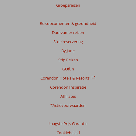
Groepsreizen
Reisdocumenten & gezondheid
Duurzamer reizen
Stoelreservering
By June
Stip Reizen
GOfun
Corendon Hotels & Resorts
Corendon Inspiratie
Affiliates
*Actievoorwaarden
Laagste Prijs Garantie
Cookiebeleid