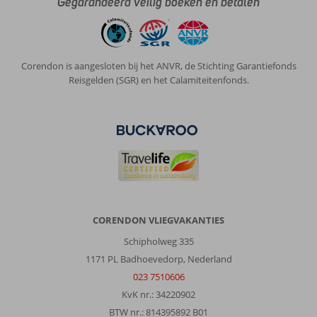
Gegarandeerd veilig boeken en betalen
Corendon is aangesloten bij het ANVR, de Stichting Garantiefonds
Reisgelden (SGR) en het Calamiteitenfonds.
CORENDON VLIEGVAKANTIES
Schipholweg 335
1171 PL Badhoevedorp, Nederland
023 7510606
KvK nr.: 34220902
BTW nr.: 814395892 B01