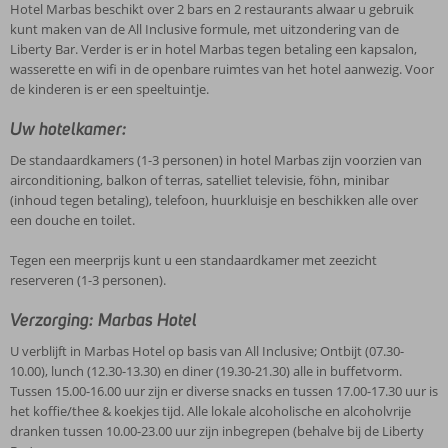
Hotel Marbas beschikt over 2 bars en 2 restaurants alwaar u gebruik
kunt maken van de All Inclusive formule, met uitzondering van de
Liberty Bar. Verder is er in hotel Marbas tegen betaling een kapsalon,
wasserette en wifi in de openbare ruimtes van het hotel aanwezig. Voor
de kinderen is er een speeltuintje.
Uw hotelkamer:
De standaardkamers (1-3 personen) in hotel Marbas zijn voorzien van
airconditioning, balkon of terras, satelliet televisie, föhn, minibar
(inhoud tegen betaling), telefoon, huurkluisje en beschikken alle over
een douche en toilet.
Tegen een meerprijs kunt u een standaardkamer met zeezicht
reserveren (1-3 personen).
Verzorging: Marbas Hotel
U verblijft in Marbas Hotel op basis van All Inclusive; Ontbijt (07.30-
10.00), lunch (12.30-13.30) en diner (19.30-21.30) alle in buffetvorm.
Tussen 15.00-16.00 uur zijn er diverse snacks en tussen 17.00-17.30 uur is
het koffie/thee & koekjes tijd. Alle lokale alcoholische en alcoholvrije
dranken tussen 10.00-23.00 uur zijn inbegrepen (behalve bij de Liberty