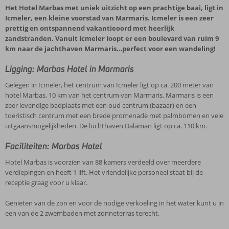
Het Hotel Marbas met uniek uitzicht op een prachtige baai, ligt in
Icmeler, een kleine voorstad van Marmaris. Icmeler is een zeer
prettig en ontspannend vakantieoord met heerlijk
zandstranden. Vanuit Icmeler loopt er een boulevard van ruim 9
km naar de jachthaven Marmaris…perfect voor een wandeling!
Ligging: Marbas Hotel in Marmaris
Gelegen in Icmeler, het centrum van Icmeler ligt op ca. 200 meter van
hotel Marbas. 10 km van het centrum van Marmaris. Marmaris is een
zeer levendige badplaats met een oud centrum (bazaar) en een
toeristisch centrum met een brede promenade met palmbomen en vele
uitgaansmogelijkheden. De luchthaven Dalaman ligt op ca. 110 km.
Faciliteiten: Marbas Hotel
Hotel Marbas is voorzien van 88 kamers verdeeld over meerdere
verdiepingen en heeft 1 lift. Het vriendelijke personeel staat bij de
receptie graag voor u klaar.
Genieten van de zon en voor de nodige verkoeling in het water kunt u in
een van de 2 zwembaden met zonneterras terecht.