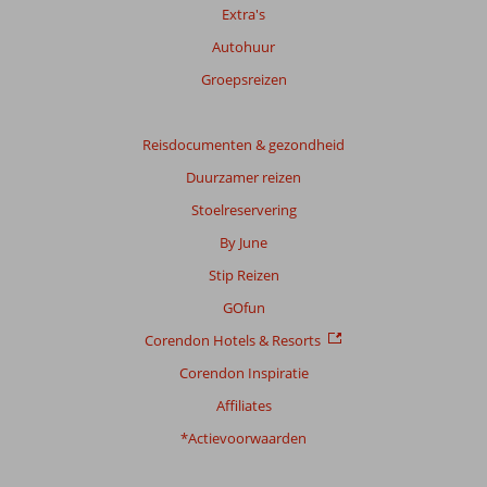
Extra's
Autohuur
Groepsreizen
Reisdocumenten & gezondheid
Duurzamer reizen
Stoelreservering
By June
Stip Reizen
GOfun
Corendon Hotels & Resorts
Corendon Inspiratie
Affiliates
*Actievoorwaarden