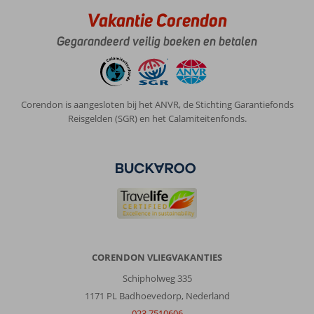
Vakantie Corendon
Gegarandeerd veilig boeken en betalen
Corendon is aangesloten bij het ANVR, de Stichting Garantiefonds
Reisgelden (SGR) en het Calamiteitenfonds.
CORENDON VLIEGVAKANTIES
Schipholweg 335
1171 PL Badhoevedorp, Nederland
023 7510606