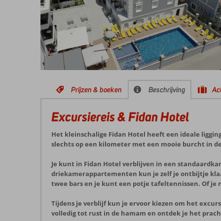
Prijzen & boeken
Beschrijving
Act
Excursiereis & Fidan Hotel
Het kleinschalige Fidan Hotel heeft een ideale liggi
slechts op een kilometer met een mooie burcht in d
Je kunt in Fidan Hotel verblijven in een standaardka
driekamerappartementen kun je zelf je ontbijtje kl
twee bars en je kunt een potje tafeltennissen. Of je 
Tijdens je verblijf kun je ervoor kiezen om het excu
volledig tot rust in de hamam en ontdek je het prac