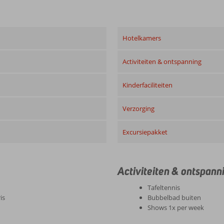
Hotelkamers
Activiteiten & ontspanning
Kinderfaciliteiten
Verzorging
Excursiepakket
Activiteiten & ontspann
Tafeltennis
is
Bubbelbad buiten
Shows 1x per week