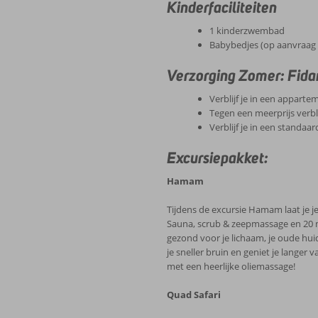
Kinderfaciliteiten
1 kinderzwembad
Babybedjes (op aanvraag 
Verzorging Zomer: Fida
Verblijf je in een appartem
Tegen een meerprijs verblij
Verblijf je in een standaar
Excursiepakket:
Hamam
Tijdens de excursie Hamam laat je j
Sauna, scrub & zeepmassage en 20 
gezond voor je lichaam, je oude hu
je sneller bruin en geniet je langer 
met een heerlijke oliemassage!
Quad Safari