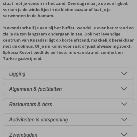
staat met je voeten in het zand. Overdag relax je op een ligbed,
verken je de winkeltjes in de kleine bazaar of laat je je
verwennen in de hamam.
’s Avonds schuif je aan bij het buffet, wandel je over het strand en
zie je de zon langzaam ondergaan in zee. Ook het levendige
centrum van Kusadasi ligt op korte afstand, makkelijk bereikbaar
met de dolmus. Of je nu komt voor rust of juist afwisseling zoekt,
Ephesia Resort biedt de perfecte mix van strand, comfort en
Turkse gastvrijheid.
Ligging
Algemeen & faciliteiten
Restaurants & bars
Activiteiten & ontspanning
Zwembaden