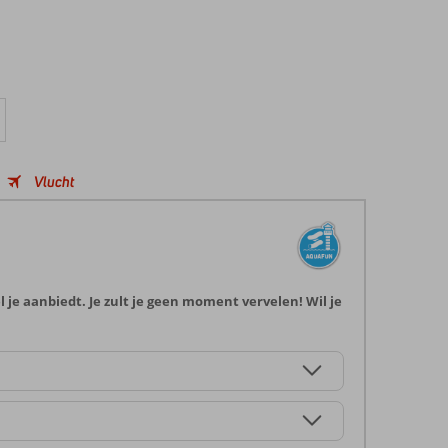
Vlucht
l je aanbiedt. Je zult je geen moment vervelen! Wil je