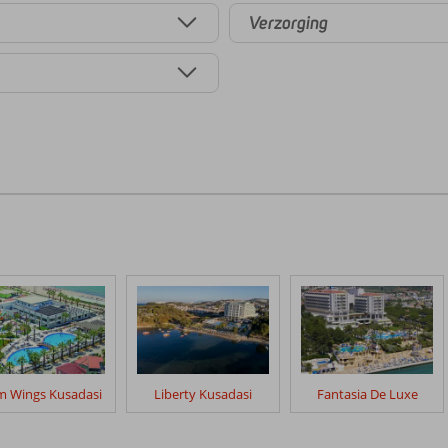
Verzorging
m Wings Kusadasi
Liberty Kusadasi
Fantasia De Luxe