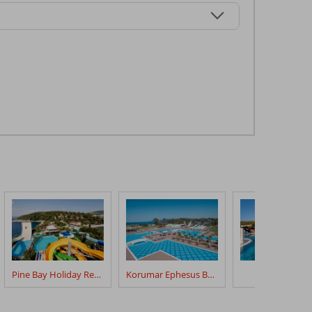
Pine Bay Holiday Resort
Korumar Ephesus Beach & Spa
Tusan Beac