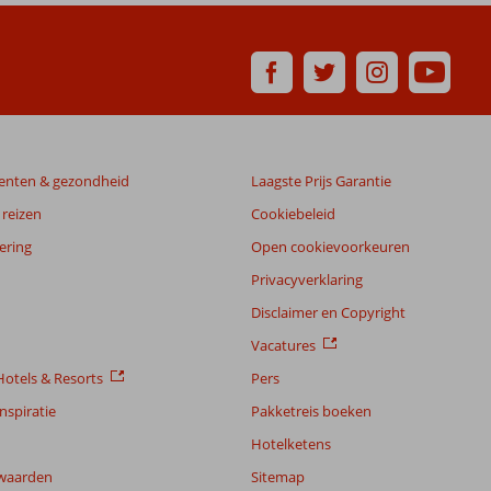
enten & gezondheid
Laagste Prijs Garantie
reizen
Cookiebeleid
ering
Open cookievoorkeuren
Privacyverklaring
Disclaimer en Copyright
Vacatures
otels & Resorts
Pers
nspiratie
Pakketreis boeken
Hotelketens
waarden
Sitemap