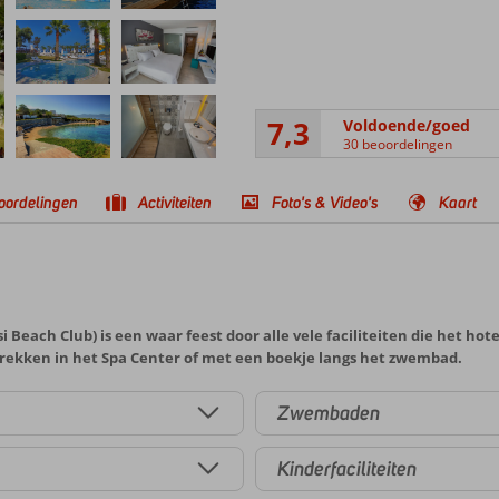
7,3
Voldoende/goed
30 beoordelingen
oordelingen
Activiteiten
Foto's & Video's
Kaart
 Beach Club) is een waar feest door alle vele faciliteiten die het hote
gtrekken in het Spa Center of met een boekje langs het zwembad.
Zwembaden
Kinderfaciliteiten