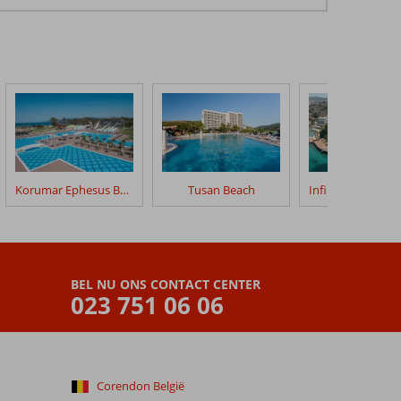
Korumar Ephesus Beach & Spa
Tusan Beach
BEL NU ONS CONTACT CENTER
023 751 06 06
Corendon België