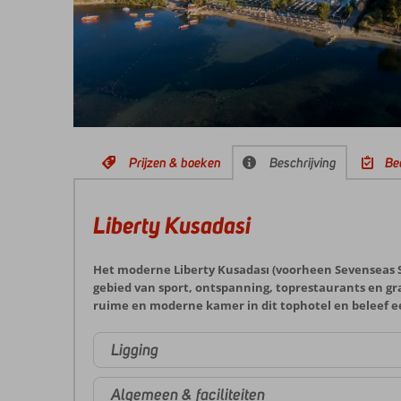
Prijzen & boeken
Beschrijving
Be
Liberty Kusadasi
Het moderne Liberty Kusadası (voorheen Sevenseas Sea
gebied van sport, ontspanning, toprestaurants en grati
ruime en moderne kamer in dit tophotel en beleef e
Ligging
Algemeen & faciliteiten