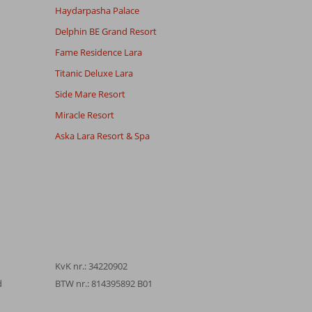
Haydarpasha Palace
Delphin BE Grand Resort
Fame Residence Lara
Titanic Deluxe Lara
Side Mare Resort
Miracle Resort
Aska Lara Resort & Spa
KvK nr.: 34220902
d
BTW nr.: 814395892 B01