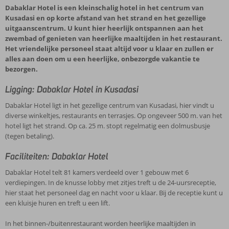
Dabaklar Hotel is een kleinschalig hotel in het centrum van
Kusadasi en op korte afstand van het strand en het gezellige
uitgaanscentrum. U kunt hier heerlijk ontspannen aan het
zwembad of genieten van heerlijke maaltijden in het restaurant.
Het vriendelijke personeel staat altijd voor u klaar en zullen er
alles aan doen om u een heerlijke, onbezorgde vakantie te
bezorgen.
Ligging: Dabaklar Hotel in Kusadasi
Dabaklar Hotel ligt in het gezellige centrum van Kusadasi, hier vindt u
diverse winkeltjes, restaurants en terrasjes. Op ongeveer 500 m. van het
hotel ligt het strand. Op ca. 25 m. stopt regelmatig een dolmusbusje
(tegen betaling).
Faciliteiten: Dabaklar Hotel
Dabaklar Hotel telt 81 kamers verdeeld over 1 gebouw met 6
verdiepingen. In de knusse lobby met zitjes treft u de 24-uursreceptie,
hier staat het personeel dag en nacht voor u klaar. Bij de receptie kunt u
een kluisje huren en treft u een lift.
In het binnen-/buitenrestaurant worden heerlijke maaltijden in