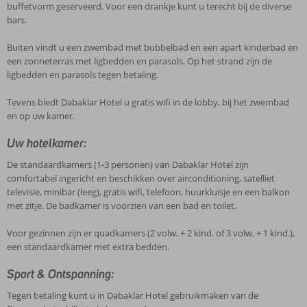
buffetvorm geserveerd. Voor een drankje kunt u terecht bij de diverse
bars.
Buiten vindt u een zwembad met bubbelbad en een apart kinderbad en
een zonneterras met ligbedden en parasols. Op het strand zijn de
ligbedden en parasols tegen betaling.
Tevens biedt Dabaklar Hotel u gratis wifi in de lobby, bij het zwembad
en op uw kamer.
Uw hotelkamer:
De standaardkamers (1-3 personen) van Dabaklar Hotel zijn
comfortabel ingericht en beschikken over airconditioning, satelliet
televisie, minibar (leeg), gratis wifi, telefoon, huurkluisje en een balkon
met zitje. De badkamer is voorzien van een bad en toilet.
Voor gezinnen zijn er quadkamers (2 volw. + 2 kind. of 3 volw. + 1 kind.),
een standaardkamer met extra bedden.
Sport & Ontspanning:
Tegen betaling kunt u in Dabaklar Hotel gebruikmaken van de