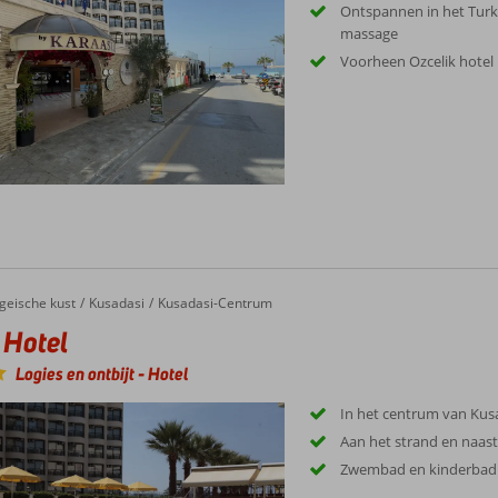
Ontspannen in het Turk
massage
Voorheen Ozcelik hotel
geische kust
Kusadasi
Kusadasi-Centrum
 Hotel
Logies en ontbijt
-
Hotel
In het centrum van Kus
Aan het strand en naas
Zwembad en kinderbad