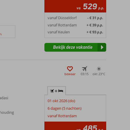
529
va
p.p.
vanaf Düsseldorf
- € 31
p.p.
vanaf Rotterdam
+ € 39
p.p.
vanaf Keulen
+ € 93
p.p.
n
Bekijk deze vakantie
bewaar
03:15
okt 23°
C
+
adasi
01 okt 2026 (do)
6 dagen (5 nachten)
rhouding
vanaf Rotterdam
485
va
p.p.