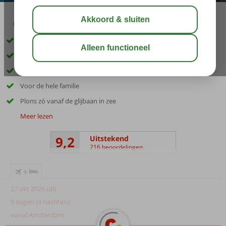
03:30
01:00
aug 33°
C
delen
bewaar
Schitterend vakantiedorp op een schiereiland
Spa en wellness center
3 prachtige privébaaien
Voor de hele familie
Plons zó vanaf de glijbaan in zee
Meer lezen
9,2
Uitstekend
216 beoordelingen
+
27 okt 2026 (di)
5 dagen (4 nachten)
vanaf Amsterdam