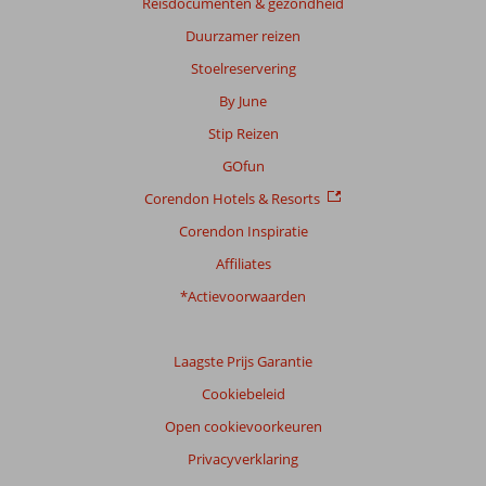
Reisdocumenten & gezondheid
Duurzamer reizen
Stoelreservering
By June
Stip Reizen
GOfun
Corendon Hotels & Resorts
Corendon Inspiratie
Affiliates
*Actievoorwaarden
Laagste Prijs Garantie
Cookiebeleid
Open cookievoorkeuren
Privacyverklaring