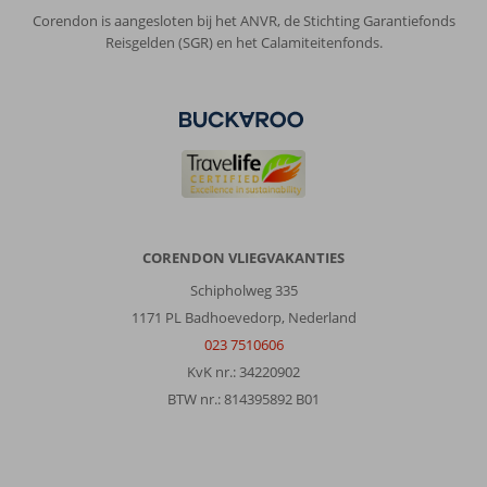
Corendon is aangesloten bij het ANVR, de Stichting Garantiefonds
Reisgelden (SGR) en het Calamiteitenfonds.
CORENDON VLIEGVAKANTIES
Schipholweg 335
1171 PL Badhoevedorp, Nederland
023 7510606
KvK nr.: 34220902
BTW nr.: 814395892 B01