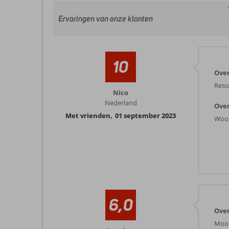
Ervaringen van onze klanten
10
Over
Reso
Nico
Nederland
Over
Met vrienden
,
01 september 2023
Woor
6,0
Over
Mooi