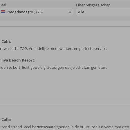
Taal
Filter reisgezelschap
Nederlands (NL) (25)
Alle
 Calis:
rt was echt TOP. Vriendelijke medewerkers en perfecte service.
 Jiva Beach Resort:
den te kort. Echt geweldig. Ze zorgen dat je echt kan genieten.
 Calis:
 zand strand. Veel bezienswaardigheden in de buurt, zoals diverse markten