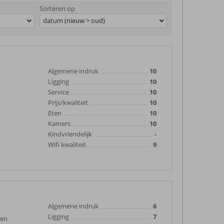
Sorteren op
datum (nieuw > oud)
Algemene indruk
10
Ligging
10
Service
10
Prijs/kwaliteit
10
Eten
10
Kamers
10
Kindvriendelijk
-
Wifi kwaliteit
9
Algemene indruk
6
Ligging
7
 en