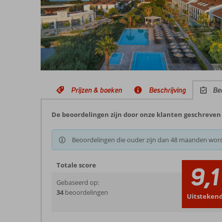
Prijzen & boeken
Beschrijving
Be
De beoordelingen zijn door onze klanten geschreven n
Beoordelingen die ouder zijn dan 48 maanden wor
Totale score
9,1
Gebaseerd op:
34
beoordelingen
Uitsteken