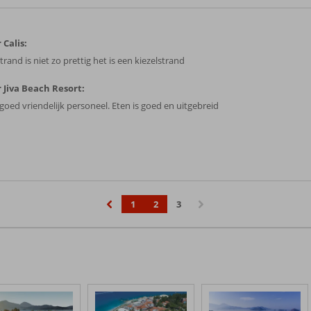
 Calis:
trand is niet zo prettig het is een kiezelstrand
 Jiva Beach Resort:
 goed vriendelijk personeel. Eten is goed en uitgebreid
1
2
3
‹
›