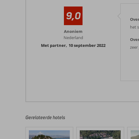
9,0
Over
het s
Anoniem
Nederland
Over
Met partner
,
10 september 2022
zeer
Gerelateerde hotels