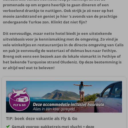
promenade op om ergens heerlijk te gaan dineren of een
verkoelend drankje te nuttigen. Ook strijk je zó neer op het
mooie zandstrand en geniet je hier 's avonds van de prachtige
ondergaande Turkse zon. Klinkt dat niet fijn?
Dit eenvoudige, maar nette hotel biedt je een uitstekende
uitvalsbasis voor je kennismaking met de omgeving. Zo vind je
vele winkeltjes en restaurantjes in de directe omgeving van Calis
en pak je eenvoudig de watertaxi of dolmus bus naar Fethiye.
Breng ook eens een bezoek aan de lokale vismarkt in Fethiye of
het bekende Turquoise strand Oludeniz. Op deze bestemming is
er altijd wel wat te beleven!
TIP: boek deze vakantie als Fly & Go
Gemak voorop: pakketreis met vlucht + deze